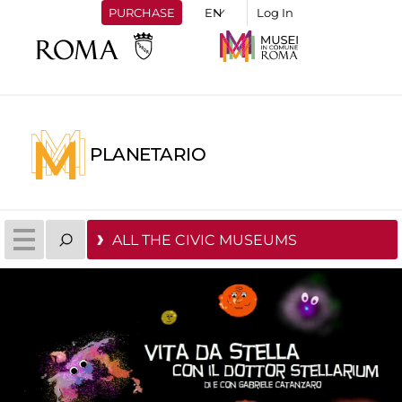
PURCHASE
Log In
PLANETARIO
ALL THE CIVIC MUSEUMS