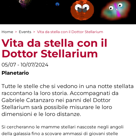
Home
>
Events
>
Vita da stella con il Dottor Stellarium
You are here
Vita da stella con il
Dottor Stellarium
05/07 - 10/07/2024
Planetario
Tutte le stelle che si vedono in una notte stellata
raccontano la loro storia. Accompagnati da
Gabriele Catanzaro nei panni del Dottor
Stellarium sarà possibile misurare le loro
dimensioni e le loro distanze.
Si cercheranno le mamme stellari nascoste negli angoli
della galassia fino a scovare ammassi di giovani stelle