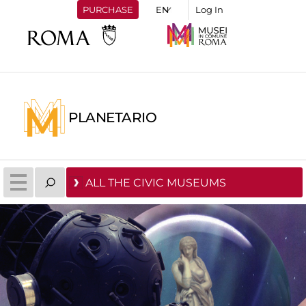
PURCHASE
Log In
PLANETARIO
ALL THE CIVIC MUSEUMS