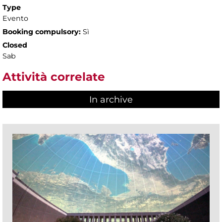
Type
Evento
Booking compulsory:
Sì
Closed
Sab
Attività correlate
In archive